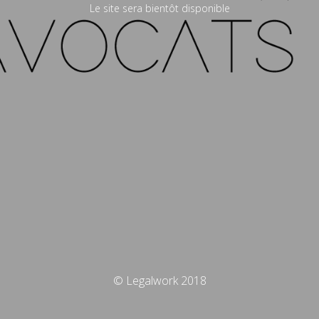
Le site sera bientôt disponible
© Legalwork 2018