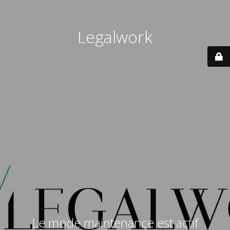
Legalwork
Le mode maintenance est actif