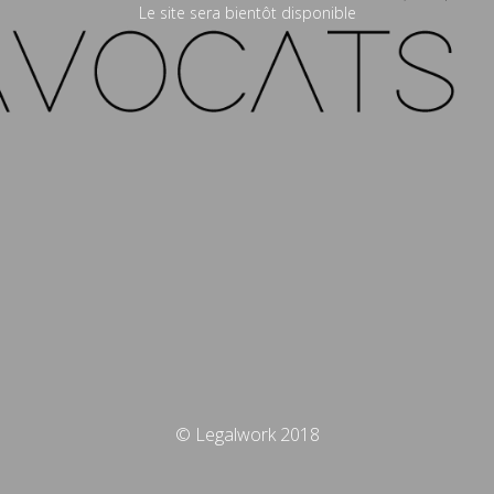
Le site sera bientôt disponible
© Legalwork 2018