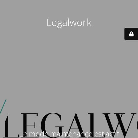
Legalwork
Le mode maintenance est actif