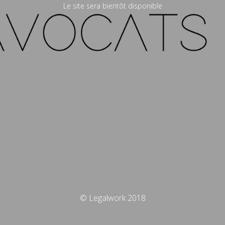
Le site sera bientôt disponible
© Legalwork 2018