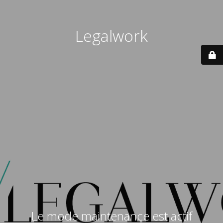
Legalwork
Le mode maintenance est actif